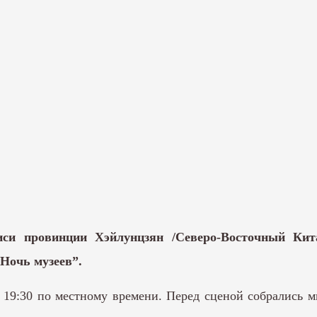
иси провинции Хэйлунцзян /Северо-Восточный Кита
Ночь музеев”.
в 19:30 по местному времени. Перед сценой собрались 