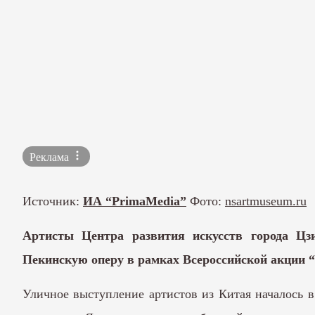
Реклама
Источник:
ИА “PrimaMedia”
Фото:
nsartmuseum.ru
Артисты Центра развития искусств города Цз
Пекинскую оперу в рамках Всероссийской акции “
Уличное выступление артистов из Китая началось 