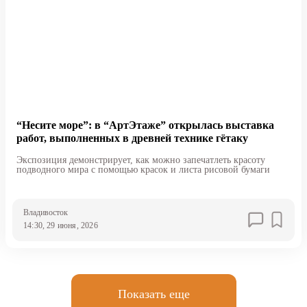
“Несите море”: в “АртЭтаже” открылась выставка
работ, выполненных в древней технике гётаку
Экспозиция демонстрирует, как можно запечатлеть красоту
подводного мира с помощью красок и листа рисовой бумаги
Владивосток
14:30, 29 июня, 2026
Показать еще