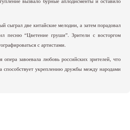
тупление вызвало бурные аплодисменты и оставило
й сыграл две китайские мелодии, а затем порадовал
ил песню “Цветение груши”. Зрители с восторгом
ографироваться с артистами.
я опера завоевала любовь российских зрителей, что
тва способствует укреплению дружбы между народами