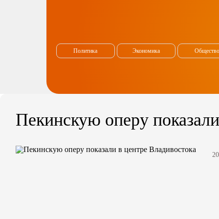
Политика
Экономика
Обществ
Пекинскую оперу показали
20