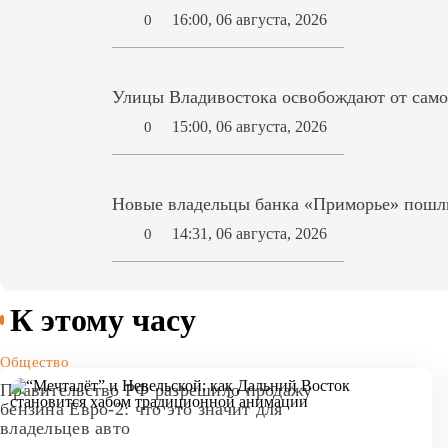
16:00, 06 августа, 2026
0
Улицы Владивостока освобождают от само
15:00, 06 августа, 2026
0
Новые владельцы банка «Приморье» пошл
14:31, 06 августа, 2026
0
К этому часу
Общество
Правительство РФ разрешило продажу
бензина Евро-2: что это значит для
владельцев авто