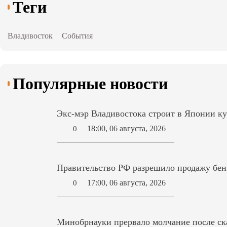
Теги
Владивосток
События
Популярные новости
Экс-мэр Владивостока строит в Японии ку
18:00, 06 августа, 2026
0
Правительство РФ разрешило продажу бензи
17:00, 06 августа, 2026
0
Минобрнауки прервало молчание после ск