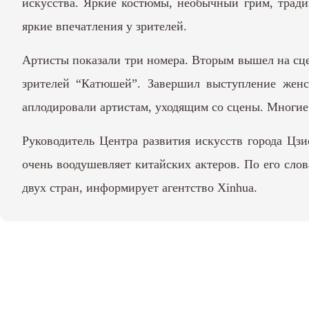
искусства. Яркие костюмы, необычный грим, трад
яркие впечатления у зрителей.
Артисты показали три номера. Вторым вышел на сце
зрителей “Катюшей”. Завершил выступление женс
аплодировали артистам, уходящим со сцены. Многие 
Руководитель Центра развития искусств города Цзи
очень воодушевляет китайских актеров. По его сло
двух стран, информирует агентство Хinhua.