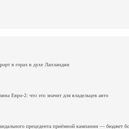
рорт в горах в духе Лапландии
на Евро-2: что это значит для владельцев авто
андального прецедента приёмной кампании — бюджет б