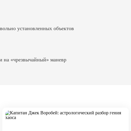
вольно установленных объектов
и на «чрезвычайный» маневр