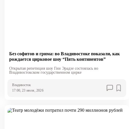
Без софитов и грима: во Владивостоке показали, как
рождается цирковое шоу “Пять континентов”
Открытая репетиция шоу Гии Эрадзе состоялась во
Владивостокском государственном цирке
Владивосток
17:00, 23 июля, 2026