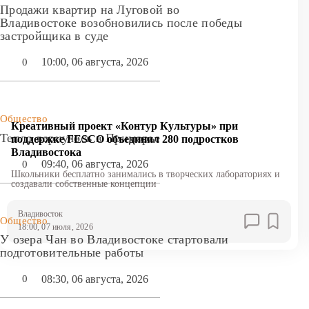
Продажи квартир на Луговой во
Владивостоке возобновились после победы
застройщика в суде
10:00, 06 августа, 2026
0
Общество
Креативный проект «Контур Культуры» при
Тепло вернулось в Приморье
поддержке FESCO объединил 280 подростков
Владивостока
09:40, 06 августа, 2026
0
Школьники бесплатно занимались в творческих лабораториях и
создавали собственные концепции
Владивосток
Общество
18:00, 07 июля, 2026
У озера Чан во Владивостоке стартовали
подготовительные работы
08:30, 06 августа, 2026
0