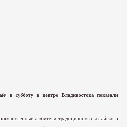
й/ в субботу в центре Владивостока показали
многочисленные любители традиционного китайского