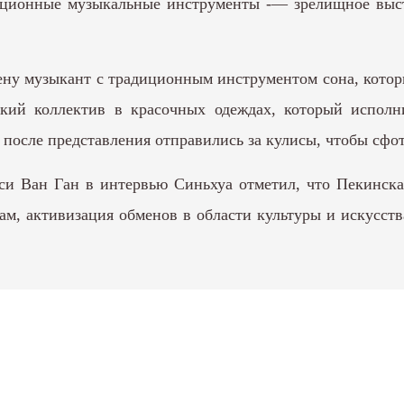
иционные музыкальные инструменты -— зрелищное выс
ну музыкант с традиционным инструментом сона, которы
кий коллектив в красочных одеждах, который исполн
после представления отправились за кулисы, чтобы сфот
си Ван Ган в интервью Синьхуа отметил, что Пекинска
вам, активизация обменов в области культуры и искусс