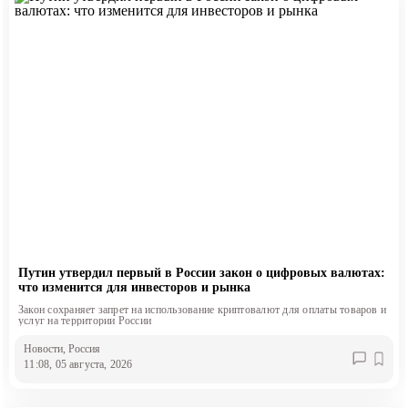
Путин утвердил первый в России закон о цифровых валютах:
что изменится для инвесторов и рынка
Закон сохраняет запрет на использование криптовалют для оплаты товаров и
услуг на территории России
Новости
, Россия
11:08, 05 августа, 2026