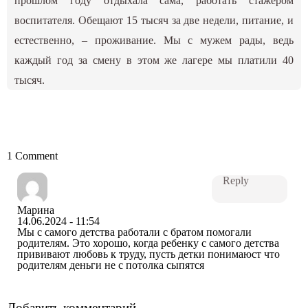
прошлом году отдыхала сама, работать стажером
воспитателя. Обещают 15 тысяч за две недели, питание, и
естественно, – проживание. Мы с мужем рады, ведь
каждый год за смену в этом же лагере мы платили 40
тысяч.
1 Comment
Reply
Марина
14.06.2024 - 11:54
Мы с самого детства работали с братом помогали
родителям. Это хорошо, когда ребенку с самого детства
прививают любовь к труду, пусть детки понимаюст что
родителям деньги не с потолка сыпятся
Добавить комментарий