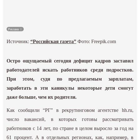
Культура
Наука
Реклама
Источник:
“Российская газета”
Фото: Freepik.com
Спецпроекты
ГИД
Остро ощущаемый сегодня дефицит кадров заставил
работодателей искать работников среди подростков.
При этом, судя по предлагаемым зарплатам,
заработать в эти каникулы некоторые дети смогут
даже больше, чем их родители.
Как сообщили “РГ” в рекрутинговом агентстве hh.ru,
число вакансий, в которых готовы рассматривать
работников с 14 лет, по стране в целом выросло за год на
61 процент. А в отдельных регионах, как, например, в