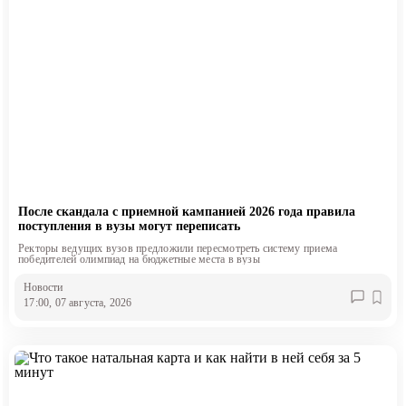
После скандала с приемной кампанией 2026 года правила
поступления в вузы могут переписать
Ректоры ведущих вузов предложили пересмотреть систему приема
победителей олимпиад на бюджетные места в вузы
Новости
17:00, 07 августа, 2026