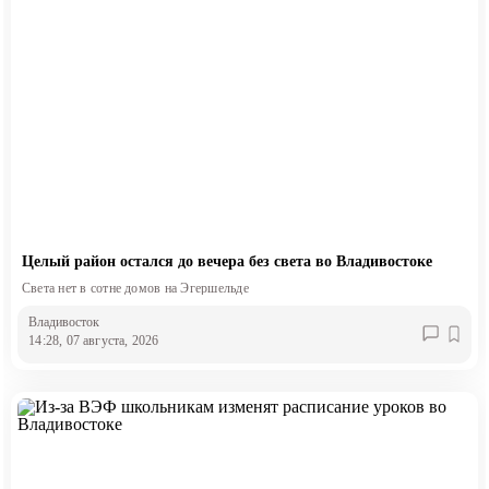
Целый район остался до вечера без света во Владивостоке
Света нет в сотне домов на Эгершельде
Владивосток
14:28, 07 августа, 2026