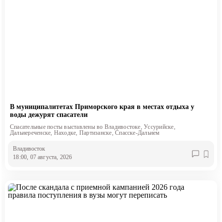
В муниципалитетах Приморского края в местах отдыха у
воды дежурят спасатели
Спасательные посты выставлены во Владивостоке, Уссурийске,
Дальнереченске, Находке, Партизанске, Спасске-Дальнем
Владивосток
18:00, 07 августа, 2026