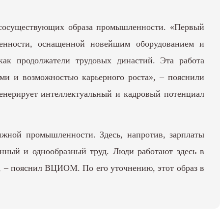
 сосуществующих образа промышленности. «Первый
ленности, оснащенной новейшим оборудованием и
как продолжатели трудовых династий. Эта работа
ми и возможностью карьерного роста», – пояснили
енерирует интеллектуальный и кадровый потенциал
тижной промышленности. Здесь, напротив, зарплаты
онный и однообразный труд. Люди работают здесь в
, – пояснил ВЦИОМ. По его уточнению, этот образ в