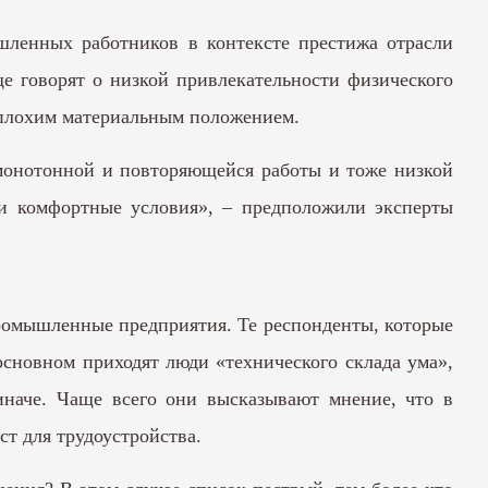
ышленных работников в контексте престижа отрасли
ще говорят о низкой привлекательности физического
с плохим материальным положением.
 монотонной и повторяющейся работы и тоже низкой
 и комфортные условия», – предположили эксперты
промышленные предприятия. Те респонденты, которые
основном приходят люди «технического склада ума»,
наче. Чаще всего они высказывают мнение, что в
ст для трудоустройства.