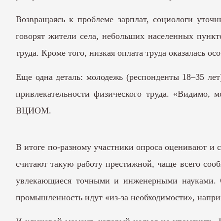
Возвращаясь к проблеме зарплат, социологи уточн
говорят жители села, небольших населенных пункто
труда. Кроме того, низкая оплата труда оказалась
Еще одна деталь: молодежь (респонденты 18–35 ле
привлекательности физического труда. «Видимо, 
ВЦИОМ.
В итоге по-разному участники опроса оценивают и 
считают такую работу престижной, чаще всего сооб
увлекающиеся точными и инженерными науками. С
промышленность идут «из-за необходимости», наприме