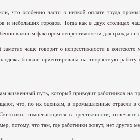
или, что особенно часто о низкой оплате труда пром
в и небольших городов. Тогда как в двух столицах ча
 особенно важным фактором непрестижности для граждан 
т) заметно чаще говорит о непрестижности в контексте
молодежь больше ориентирована на творческую работу
сам жизненный путь, который приводит работников на 
щают, что, по их оценкам, в промышленные отрасли в 
кептики, сомневающиеся в престижности, отвечают и
р, потому, что там, где работники живут, нет других ме