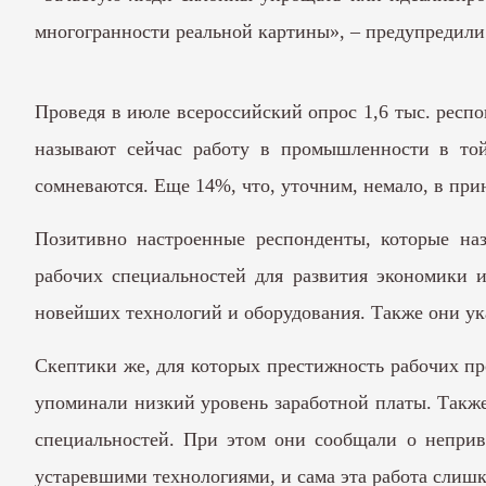
многогранности реальной картины», – предупредили
Проведя в июле всероссийский опрос 1,6 тыс. респ
называют сейчас работу в промышленности в то
сомневаются. Еще 14%, что, уточним, немало, в при
Позитивно настроенные респонденты, которые на
рабочих специальностей для развития экономики и
новейших технологий и оборудования. Также они ук
Скептики же, для которых престижность рабочих пр
упоминали низкий уровень заработной платы. Также
специальностей. При этом они сообщали о непривл
устаревшими технологиями, и сама эта работа слиш