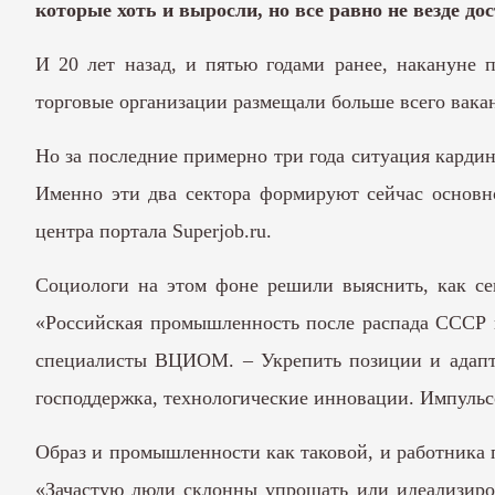
которые хоть и выросли, но все равно не везде д
И 20 лет назад, и пятью годами ранее, накануне 
торговые организации размещали больше всего вака
Но за последние примерно три года ситуация кардин
Именно эти два сектора формируют сейчас основно
центра портала Superjob.ru.
Социологи на этом фоне решили выяснить, как се
«Российская промышленность после распада СССР п
специалисты ВЦИОМ. – Укрепить позиции и адапти
господдержка, технологические инновации. Импульс
Образ и промышленности как таковой, и работник
«Зачастую люди склонны упрощать или идеализиров