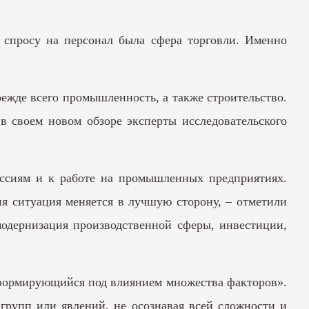
о спросу на персонал была сфера торговли. Именно
режде всего промышленность, а также строительство.
в своем новом обзоре эксперты исследовательского
ессиям и к работе на промышленных предприятиях.
я ситуация меняется в лучшую сторону, – отметили
одернизация производственной сферы, инвестиции,
формирующийся под влиянием множества факторов».
групп или явлений, не осознавая всей сложности и