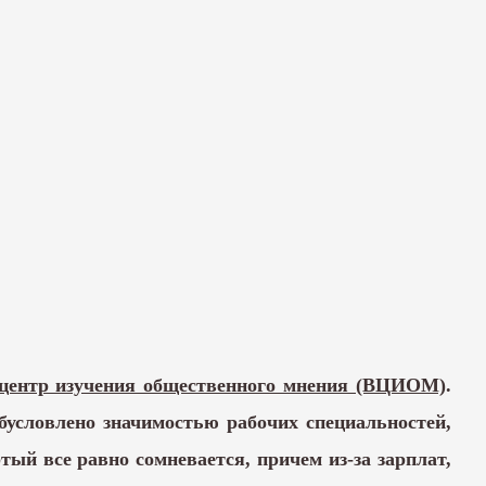
 центр изучения общественного мнения (ВЦИОМ)
.
условлено значимостью рабочих специальностей,
ый все равно сомневается, причем из-за зарплат,