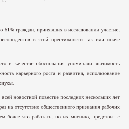
ло 61% граждан, принявших в исследовании участие,
еспондентов в этой престижности так или иначе
го в качестве обоснования упоминали значимость
ность карьерного роста и развития, использование
онусы.
 всей новостной повестке последних нескольких лет
раз на отсутствие общественного признания рабочих
ем более что работать, по их мнению, предстоит с