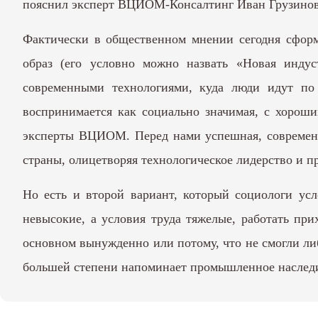
пояснил эксперт ВЦИОМ-Консалтинг Иван Грузинов
Фактически в общественном мнении сегодня сфор
образ (его условно можно назвать «Новая инду
современными технологиями, куда люди идут по 
воспринимается как социально значимая, с хорош
эксперты ВЦИОМ. Перед нами успешная, современн
страны, олицетворяя технологическое лидерство и 
Но есть и второй вариант, который социологи усл
невысокие, а условия труда тяжелые, работать пр
основном вынужденно или потому, что не смогли ли
большей степени напоминает промышленное наследие