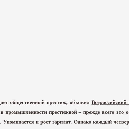
ает общественный престиж, объявил
Всероссийский
в промышленности престижной – прежде всего это об
. Упоминается и рост зарплат. Однако каждый четверт