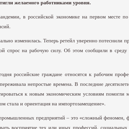
остигли желаемого работниками уровня.
пандемии, в российской экономике на первом месте п
нсий.
ально изменилась. Теперь ретейл уверенно потеснили п
й спрос на рабочую силу. Об этом сообщили в среду 
годня российские граждане относятся к рабочим проф
ереживала непростые времена. В последние десятилети
роваться к новым экономическим условиям помогли м
ом стала и ориентация на импортозамещение».
а промышленных предприятий – это «сложный феномен, 
ать восприятие тех или иных профессий, социальных 