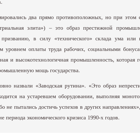
.
мировались два прямо противоположных, но при этом
стриальная элита») – это образ престижной промыш
призванию, в силу «технического» склада ума или 
им уровнем оплаты труда рабочих, социальными бонуса
ая и высокотехнологичная промышленность, которая г
промышленную мощь государства.
овно назвали «Заводская рутина». «Это образ непрес
иходится на устаревшем оборудовании, выполняя монот
бо не пытались достичь успехов в других направлениях»
 периода экономического кризиса 1990-х годов.