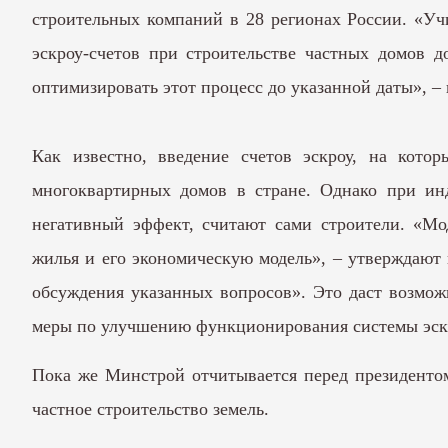
строительных компаний в 28 регионах России. «Уч
эскроу-счетов при строительстве частных домов 
оптимизировать этот процесс до указанной даты», – 
Как известно, введение счетов эскроу, на кото
многоквартирных домов в стране. Однако при инд
негативный эффект, считают сами строители. «Мо
жилья и его экономическую модель», – утверждают
обсуждения указанных вопросов». Это даст возмож
меры по улучшению функционирования системы эскр
Пока же Минстрой отчитывается перед президентом
частное строительство земель.