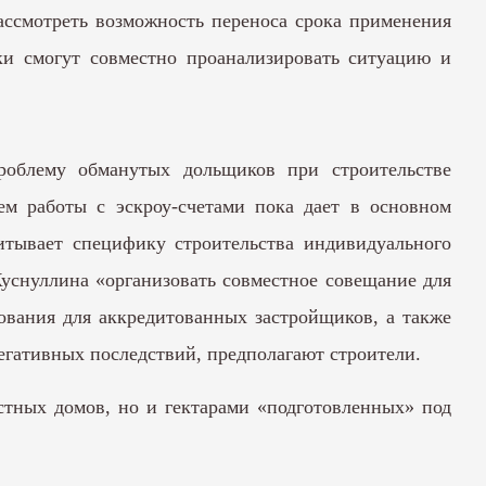
ассмотреть возможность переноса срока применения
ки смогут совместно проанализировать ситуацию и
проблему обманутых дольщиков при строительстве
ем работы с эскроу-счетами пока дает в основном
итывает специфику строительства индивидуального
уснуллина «организовать совместное совещание для
ования для аккредитованных застройщиков, а также
гативных последствий, предполагают строители.
стных домов, но и гектарами «подготовленных» под