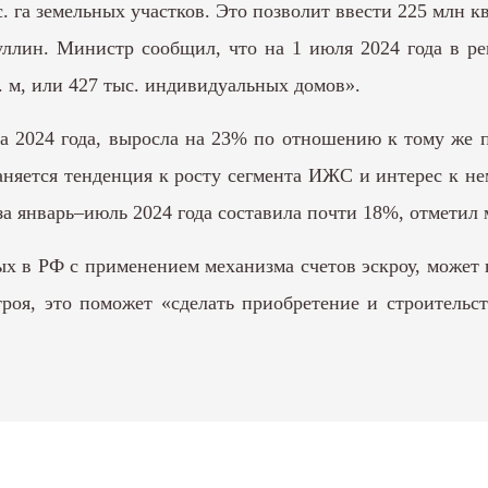
. га земельных участков. Это позволит ввести 225 млн к
лин. Министр сообщил, что на 1 июля 2024 года в ре
. м, или 427 тыс. индивидуальных домов».
 2024 года, выросла на 23% по отношению к тому же п
няется тенденция к росту сегмента ИЖС и интерес к нем
а январь–июль 2024 года составила почти 18%, отметил 
в РФ с применением механизма счетов эскроу, может вы
роя, это поможет «сделать приобретение и строительс