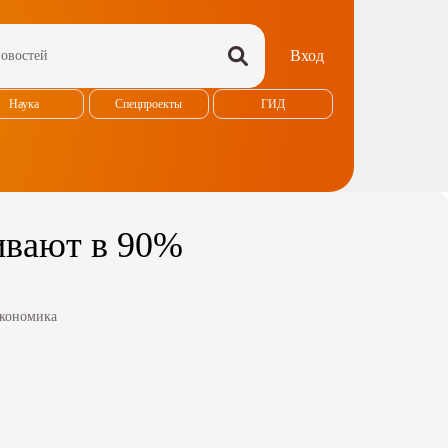
Вход
Наука
Спецпроекты
ГИД
ивают в 90%
кономика