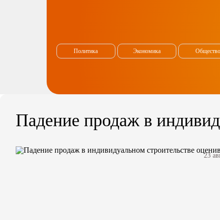
Политика
Экономика
Обществ
Падение продаж в индивид
23 ав