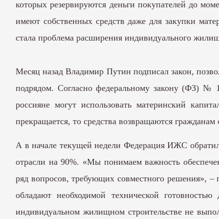
которых резервируются деньги покупателей до мом
имеют собственных средств даже для закупки мате
стала проблема расширения индивидуального жилищ
Месяц назад Владимир Путин подписал закон, позво
подрядом. Согласно федеральному закону (ФЗ) № 1
россияне могут использовать материнский капит
прекращается, то средства возвращаются гражданам о
А в начале текущей недели Федерация ИЖС обратил
отрасли на 90%. «Мы понимаем важность обеспечен
ряд вопросов, требующих совместного решения», – 
обладают необходимой технической готовностью 
индивидуальном жилищном строительстве не выпол