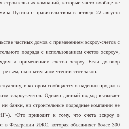
х строительных компаний, которые часто вообще не
ира Путина с правительством в четверг 22 августа
ьстве частных домов с применением эскроу-счетов с
ельного подряда с использованием счетов эскроу»,
ядом и применением счетов эскроу. Если договор
третьем, окончательном чтении этот закон.
нуллину, в котором сообщается о падении продаж в
изм эскроу-счетов. Однако данный подход вызывает
я ни банки, ни строительные подрядные компании не
НГ»). «Это приводит к тому, что счета эскроу в
т в Федерации ИЖС, которая объединяет более 300