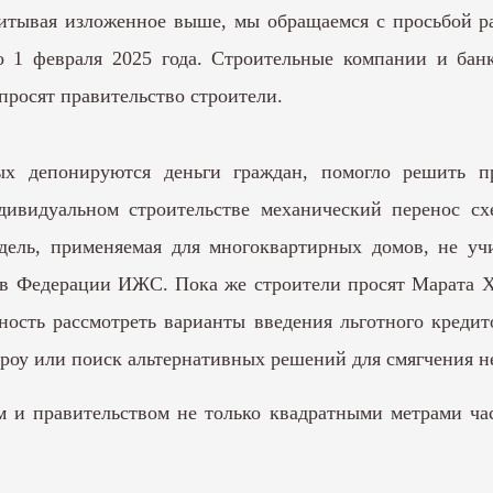
итывая изложенное выше, мы обращаемся с просьбой р
до 1 февраля 2025 года. Строительные компании и бан
просят правительство строители.
рых депонируются деньги граждан, помогло решить 
ивидуальном строительстве механический перенос сх
дель, применяемая для многоквартирных домов, не уч
 в Федерации ИЖС. Пока же строители просят Марата Х
ность рассмотреть варианты введения льготного кредит
оу или поиск альтернативных решений для смягчения не
 и правительством не только квадратными метрами ча