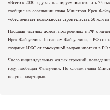
«Всего к 2030 году мы планируем подготовить 75 тыс
сообщил на совещании глава Минстроя Ирек Файзул
«обеспечивает возможность строительства 58 млн кв
Площадь частных домов, построенных в РФ с начала
Ирек Файзуллин. По словам Файзуллина, в РФ сохра
создание ИЖС от совокупной выдачи ипотеки в РФ з
Число индивидуальных жилых строений, возведенных 
году, пообещал Файзуллин. По словам главы Минст
покупка квартиры».