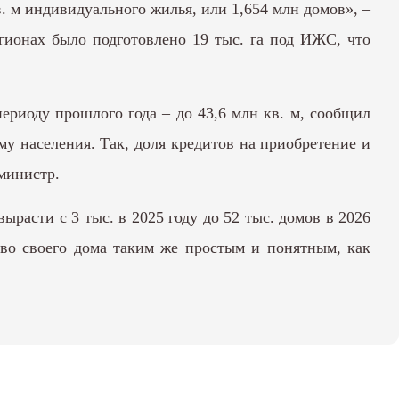
в. м индивидуального жилья, или 1,654 млн домов», –
гионах было подготовлено 19 тыс. га под ИЖС, что
ериоду прошлого года – до 43,6 млн кв. м, сообщил
у населения. Так, доля кредитов на приобретение и
министр.
расти с 3 тыс. в 2025 году до 52 тыс. домов в 2026
тво своего дома таким же простым и понятным, как