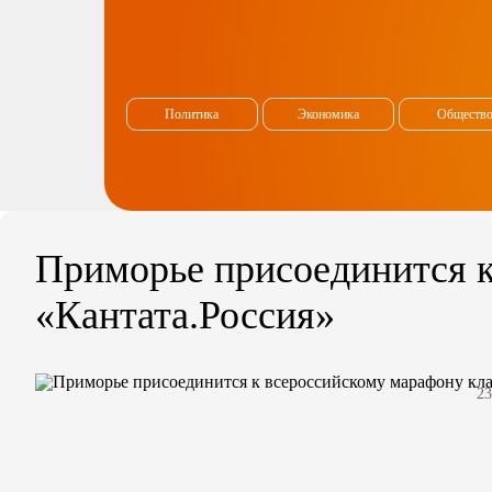
Политика
Экономика
Обществ
Приморье присоединится к
«Кантата.Россия»
23