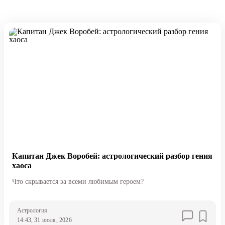
Капитан Джек Воробей: астрологический разбор гения
хаоса
Что скрывается за всеми любимым героем?
Астрология
14:43, 31 июля, 2026