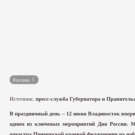
Реклама
Источник:
пресс-служба Губернатора и Правитель
В праздничный день – 12 июня Владивосток вперв
одним из ключевых мероприятий Дня России. М
оркестра Приморской краевой филармонии на набе