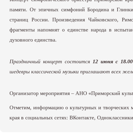
памяти. От эпичных симфоний Бородина и Глинки
страниц России. Произведения Чайковского, Рим
фрагменты напомнят о единстве народа в испытан
духовного единства.
Праздничный концерт состоится
12 июня с 18.0
шедевры классической музыки приглашают всех жел
Организатор мероприятия – АНО «Приморский культу
Отметим, информацию о культурных и творческих м
края в социальных сетях:
ВКонтакте
,
Одноклассник