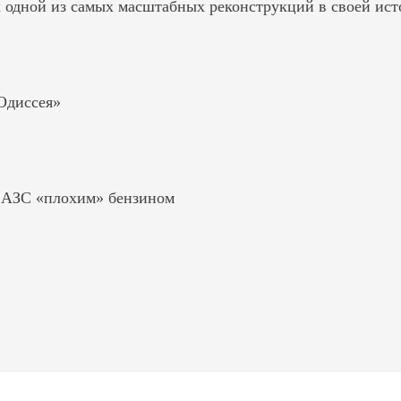
к одной из самых масштабных реконструкций в своей ис
«Одиссея»
ь АЗС «плохим» бензином