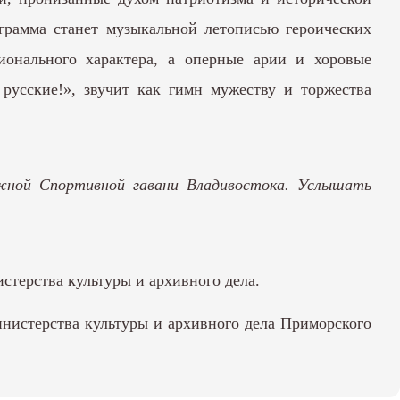
рамма станет музыкальной летописью героических
ионального характера, а оперные арии и хоровые
русские!», звучит как гимн мужеству и торжества
ежной Спортивной гавани Владивостока. Услышать
терства культуры и архивного дела.
нистерства культуры и архивного дела Приморского