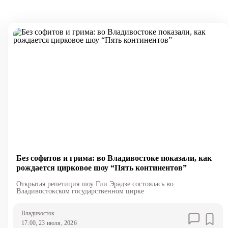
Без софитов и грима: во Владивостоке показали, как
рождается цирковое шоу “Пять континентов”
Открытая репетиция шоу Гии Эрадзе состоялась во
Владивостокском государственном цирке
Владивосток
17:00, 23 июля, 2026