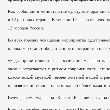
Как сообщили в министерстве культуры и архивного
в 12 регионах страны. В течение 12 часов величест
12 городов России.
Во всех городах локациями мероприятия будут знак
площадкой станет общественное пространство набе
«Рады приветствовать всероссийский марафон кла
океана встречаются с ритмом современности, стан
классической музыкой тысячи жителей нашей стран
произведений станет голосом нашей общей памяти и
Ведущая тема марафона «Кантата.Россия» созвучна 
Концерт симфонического оркестра Приморской кра