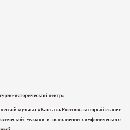
урно-исторический центр»
ической музыки «Кантата.Россия», который станет
ссической музыки в исполнении симфонического
дный.