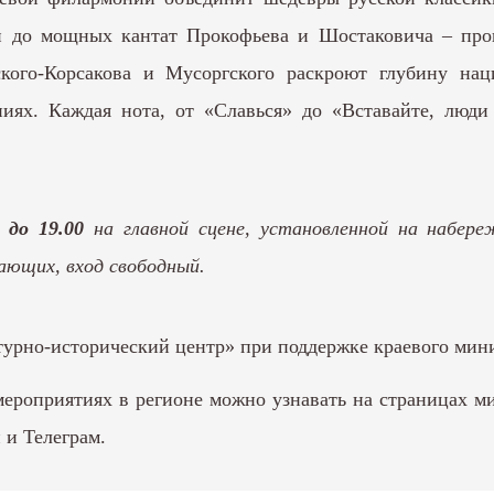
 до мощных кантат Прокофьева и Шостаковича – прог
ского-Корсакова и Мусоргского раскроют глубину нац
иях. Каждая нота, от «Славься» до «Вставайте, люди 
0 до 19.00
на главной сцене, установленной на набер
ающих, вход свободный.
рно-исторический центр» при поддержке краевого минис
ероприятиях в регионе можно узнавать на страницах ми
и
и
Телеграм
.