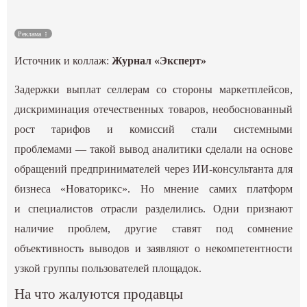
Культура
Реклама
Наука
Источник и коллаж:
Журнал «Эксперт»
Задержки выплат селлерам со стороны маркетплейсов,
Спецпроекты
дискриминация отечественных товаров, необоснованный
рост тарифов и комиссий стали системными
ГИД
проблемами — такой вывод аналитики сделали на основе
обращений предпринимателей через ИИ-консультанта для
бизнеса «‎Новаторикс». Но мнение самих платформ
и специалистов отрасли разделились. Одни признают
наличие проблем, другие ставят под сомнение
объективность выводов и заявляют о некомпетентности
узкой группы пользователей площадок.
На что жалуются продавцы