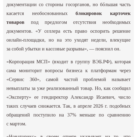
документации со стороны госорганов, но бóльшая часть
касается необоснованных
блокировок карточек
товаров
под предлогом отсутствия необходимых
документов. «У селлера есть право оспорить решение
онлайн-площадки, но на это уходят недели, влекущие
за собой убытки и кассовые разрывы», — пояснил он.
«Корпорация МСП» (входит в группу ВЭБ.РФ), которая
сама мониторит вопросы бизнеса к платформам через
«‎Сервис 360», самой частой проблемой называет
невыплаты за уже реализованный товар. Но, как сообщил
«‎Эксперту» ее гендиректор Александр Исаевич, число
таких случаев снижается. Так, в апреле 2026 г. подобных
обращений поступило на 37% меньше по сравнению
с мартом.
«‎Новаторикс» в своем отчете указывает на то, что