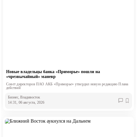
Новые владельцы банка «Приморье» пошли на
«чрезвычайный» маневр
Совет директоров ПАО АКБ «Приморье» утвердил новую редакцию Плана
действий
Бизнес
, Владивосток
14:31, 06 августа, 2026