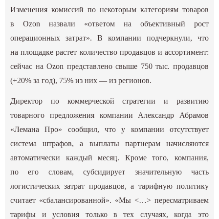
Изменения комиссий по некоторым категориям товаров
в Ozon назвали «ответом на объективный рост
операционных затрат». В компании подчеркнули, что
на площадке растет количество продавцов и ассортимент:
сейчас на Ozon представлено свыше 750 тыс. продавцов
(+20% за год), 75% из них — из регионов.
Директор по коммерческой стратегии и развитию
товарного предложения компании Александр Абрамов
«‎Лемана Про» сообщил, что у компании отсутствует
система штрафов, а выплаты партнерам начисляются
автоматически каждый месяц. Кроме того, компания,
по его словам, субсидирует значительную часть
логистических затрат продавцов, а тарифную политику
считает «‎сбалансированной». «‎Мы <…> пересматриваем
тарифы и условия только в тех случаях, когда это