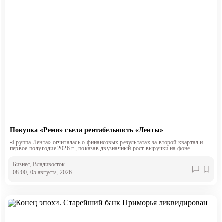
Покупка «Реми» съела рентабельность «Ленты»
«Группа Лента» отчиталась о финансовых результатах за второй квартал и
первое полугодие 2026 г., показав двузначный рост выручки на фоне
снижения маржинальности.
Бизнес
, Владивосток
08:00, 05 августа, 2026