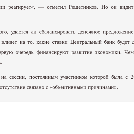
ии реагирует«, — отметил Решетников. Но он видит 
 того, удастся ли сбалансировать денежное предложен
влияет на то, какие ставки Центральный банк будет д
ервую очередь финансируют развитие экономики. Чем 
.
на сессии, постоянным участником которой была с 20
е отсутствие связано с «объективными причинами».