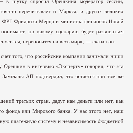
— в шутку спросил Орешкина модератор сессии,
тоянно перечитывает и Маркса, и других великих
ра ФРГ Фридриха Мерца и министра финансов Новой
 понимают, по какому сценарию будет развиваться
носится, переносится на весь мир», — сказал он.
а счет того, что российские компании занимали ниши
у Орешкин в интервью «Эксперту» говорил, что эта
. Замглавы АП подтвердил, что остается при том же
ений третьих стран, дадут нам деньги или нет, как
го фонда или Мирового банка. У нас этого нет, наш
енную платежную систему и независимость бюджетной