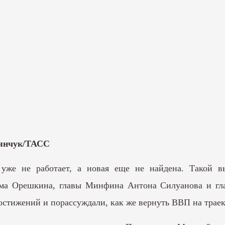
ьянчук/ТАСС
 уже не работает, а новая еще не найдена. Такой 
има Орешкина, главы Минфина Антона Силуанова и г
остижений и порассуждали, как же вернуть ВВП на трае