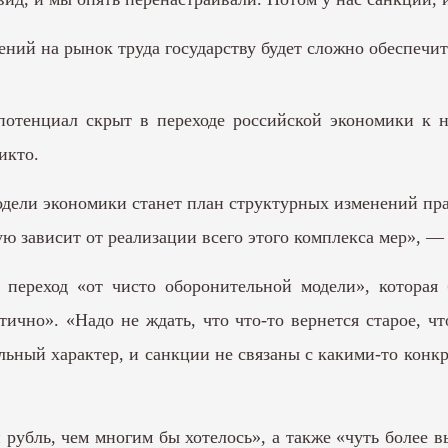
ений на рынок труда государству будет сложно обеспечи
 потенциал скрыт в переходе российской экономики к н
икто.
ели экономики станет план структурных изменений прав
ю зависит от реализации всего этого комплекса мер», —
переход «от чисто оборонительной модели», которая б
ично». «Надо не ждать, что что-то вернется старое, ч
льный характер, и санкции не связаны с какими-то конк
 рубль, чем многим бы хотелось», а также «чуть более 