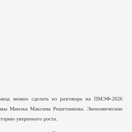
вывод можно сделать из разговора на ПМЭФ-2026
лавы Минэка Максима Решетникова. Экономические
кторию уверенного роста.