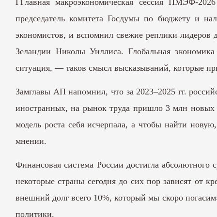
ГГлавная макроэкономическая сессия ПМЭФ-202
председатель комитета Госдумы по бюджету и на
экономистов, и вспомнил свежие реплики лидеров
Зеландии Николы Уиллиса. Глобальная экономика 
ситуация, — таков смысл высказываний, которые при
Замглавы АП напомнил, что за 2023–2025 гг. россий
иностранных, на рынок труда пришло 3 млн новых 
модель роста себя исчерпала, а чтобы найти новую
мнении.
Финансовая система России достигла абсолютного с
некоторые страны сегодня до сих пор зависят от к
внешний долг всего 10%, который мы скоро погасим
политики.