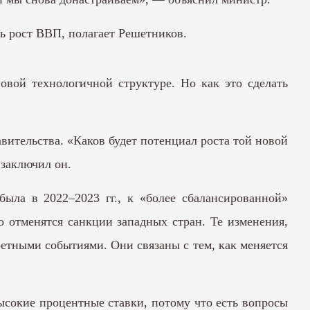
ть рост ВВП, полагает Решетников.
овой технологичной структуре. Но как это сделать
ительства. «Каков будет потенциал роста той новой
 заключил он.
ыла в 2022–2023 гг., к «более сбалансированной»
то отменятся санкции западных стран. Те изменения,
ретными событиями. Они связаны с тем, как меняется
высокие процентные ставки, потому что есть вопросы