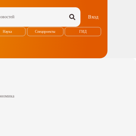
Вход
Наука
Спецпроекты
ГИД
ономика