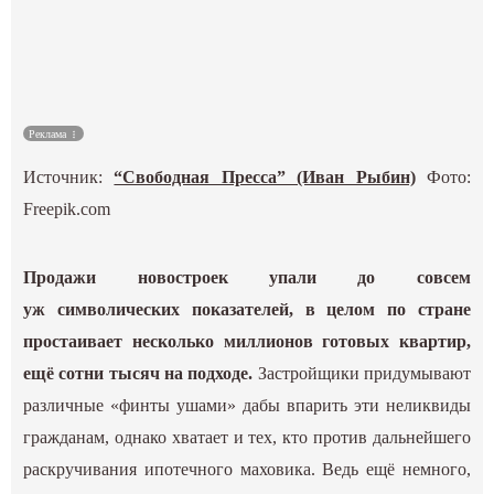
Культура
Наука
Реклама
Спецпроекты
Источник:
“Свободная Пресса” (Иван Рыбин)
Фото:
ГИД
Freepik.com
Продажи новостроек упали до совсем
уж символических показателей, в целом по стране
простаивает несколько миллионов готовых квартир,
ещё сотни тысяч на подходе.
Застройщики придумывают
различные «финты ушами» дабы впарить эти неликвиды
гражданам, однако хватает и тех, кто против дальнейшего
раскручивания ипотечного маховика. Ведь ещё немного,