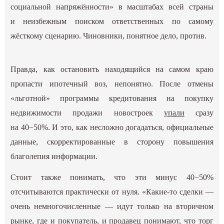
социальной напряжённости» в масштабах всей страны
и неизбежным поиском ответственных по самому
жёсткому сценарию. Чиновники, понятное дело, против.
Правда, как остановить находящийся на самом краю
пропасти ипотечный воз, непонятно. После отмены
«льготной» программы кредитования на покупку
недвижимости продажи новостроек
упали
сразу
на 40−50%. И это, как несложно догадаться, официальные
данные, скорректированные в сторону повышения
благолепия информации.
Стоит также понимать, что эти минус 40−50%
отсчитываются практически от нуля. «Какие-то сделки —
очень немногочисленные — идут только на вторичном
рынке, где и покупатель, и продавец понимают, что торг