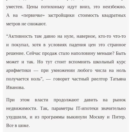
уместен. Цены потихоньку идут вниз, это неизбежно.
А на «первичке» застройщики стоимость квадратных
метров не снижают.
“Активность там давно на нуле, наверное, кто-то что-то
и покупал, хотя в условиях падения цен это странное
решение. Сейчас продаж стало наполовину меньше? Быть
может и так. Но тут стоит вспомнить школьный курс
арифметики — при умножении любого числа на ноль
получается ноль”, — говорит частный риелтор Татьяна
Иванова.
При этом власти продолжают давить на рынок
недвижимости. Так, параметры IT-ипотеки значительно
ухудшили, и из программы выкинули Москву и Питер.
Все в шоке.