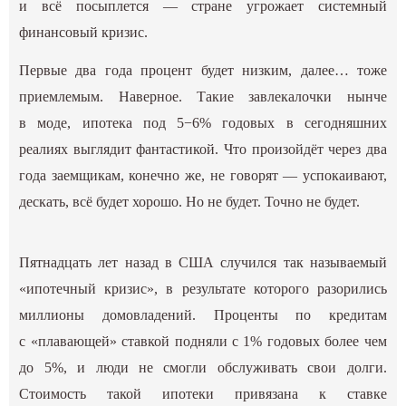
и всё посыплется — стране угрожает системный
финансовый кризис.
Первые два года процент будет низким, далее… тоже
приемлемым. Наверное. Такие завлекалочки нынче
в моде, ипотека под 5−6% годовых в сегодняшних
реалиях выглядит фантастикой. Что произойдёт через два
года заемщикам, конечно же, не говорят — успокаивают,
дескать, всё будет хорошо. Но не будет. Точно не будет.
Пятнадцать лет назад в США случился так называемый
«ипотечный кризис», в результате которого разорились
миллионы домовладений. Проценты по кредитам
с «плавающей» ставкой подняли с 1% годовых более чем
до 5%, и люди не смогли обслуживать свои долги.
Стоимость такой ипотеки привязана к ставке