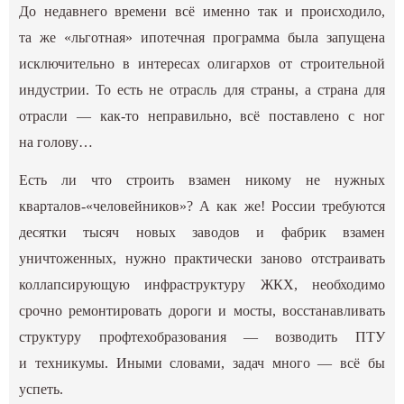
До недавнего времени всё именно так и происходило,
та же «льготная» ипотечная программа была запущена
исключительно в интересах олигархов от строительной
индустрии. То есть не отрасль для страны, а страна для
отрасли — как-то неправильно, всё поставлено с ног
на голову…
Есть ли что строить взамен никому не нужных
кварталов-«человейников»? А как же! России требуются
десятки тысяч новых заводов и фабрик взамен
уничтоженных, нужно практически заново отстраивать
коллапсирующую инфраструктуру ЖКХ, необходимо
срочно ремонтировать дороги и мосты, восстанавливать
структуру профтехобразования — возводить ПТУ
и техникумы. Иными словами, задач много — всё бы
успеть.