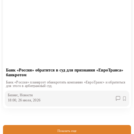
Банк «Россия» обратится в суд для признания «ЕвроТранса»
банкротом
Банк «Россия» планирует обанкротить компанию «ЕвроТранс» и обратиться
для этого в арбитражный суд.
Бизнес
, Новости
18:00, 26 июля, 2026
Показать еще