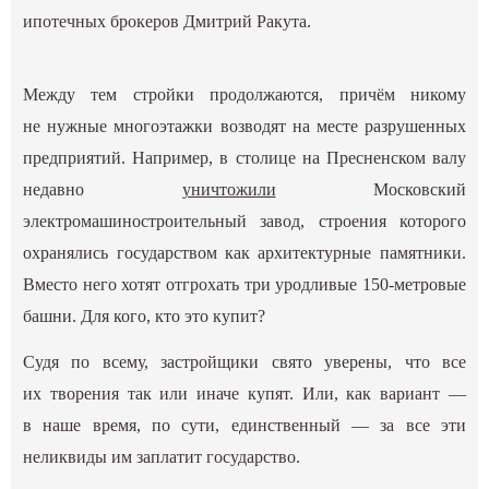
ипотечных брокеров Дмитрий Ракута.
Между тем стройки продолжаются, причём никому
не нужные многоэтажки возводят на месте разрушенных
предприятий. Например, в столице на Пресненском валу
недавно
уничтожили
Московский
электромашиностроительный завод, строения которого
охранялись государством как архитектурные памятники.
Вместо него хотят отгрохать три уродливые 150-метровые
башни. Для кого, кто это купит?
Судя по всему, застройщики свято уверены, что все
их творения так или иначе купят. Или, как вариант —
в наше время, по сути, единственный — за все эти
неликвиды им заплатит государство.